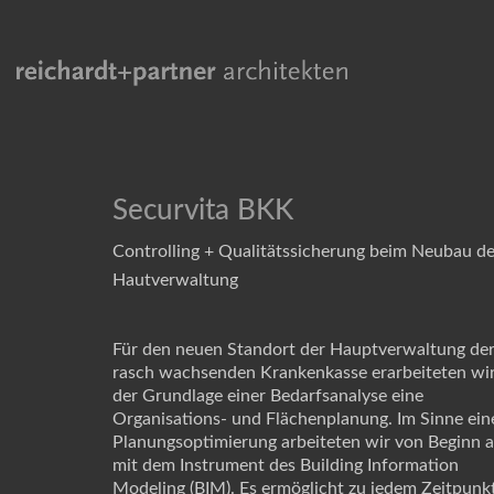
Securvita BKK
Controlling + Qualitätssicherung beim Neubau de
Hautverwaltung
Für den neuen Standort der Hauptverwaltung de
rasch wachsenden Krankenkasse erarbeiteten wir
der Grundlage einer Bedarfsanalyse eine
Organisations- und Flächenplanung. Im Sinne ein
Planungsoptimierung arbeiteten wir von Beginn 
mit dem Instrument des Building Information
Modeling (BIM). Es ermöglicht zu jedem Zeitpunk